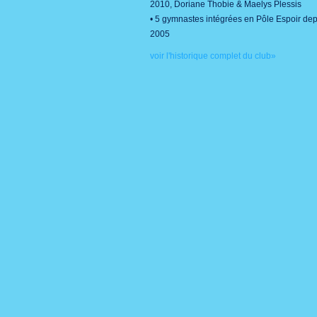
2010, Doriane Thobie & Maelys Plessis
• 5 gymnastes intégrées en Pôle Espoir de
2005
voir l'historique complet du club»