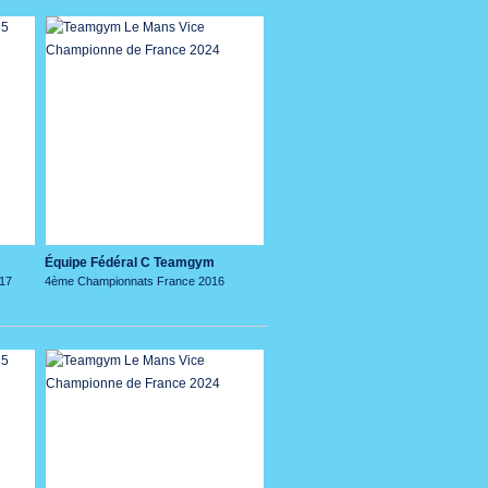
Équipe Fédéral C Teamgym
17
4ème Championnats France 2016