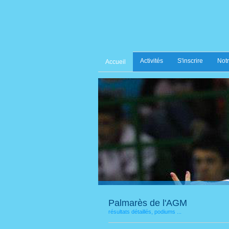
Activités
S'inscrire
Notr
Accueil
Palmarès de l'AGM
résultats détaillés, podiums ...