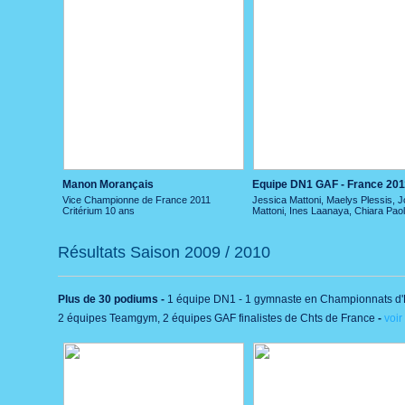
Manon Morançais
Equipe DN1 GAF - France 201
Vice Championne de France 2011
Jessica Mattoni, Maelys Plessis, J
Critérium 10 ans
Mattoni, Ines Laanaya, Chiara Paole
Résultats Saison 2009 / 2010
Plus de 30 podiums -
1 équipe DN1 - 1 gymnaste en Championnats d'E
2 équipes Teamgym, 2 équipes GAF finalistes de Chts de France
-
voir