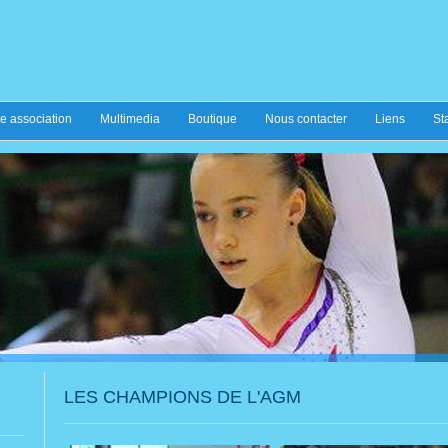
e association
Multimedia
Boutique
Nous contacter
Liens
St
LES CHAMPIONS DE L'AGM