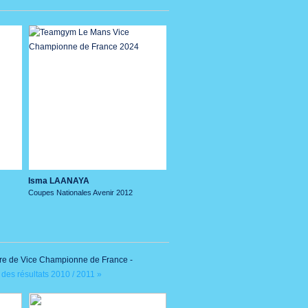
Isma LAANAYA
Coupes Nationales Avenir 2012
itre de Vice Championne de France -
 des résultats 2010 / 2011 »