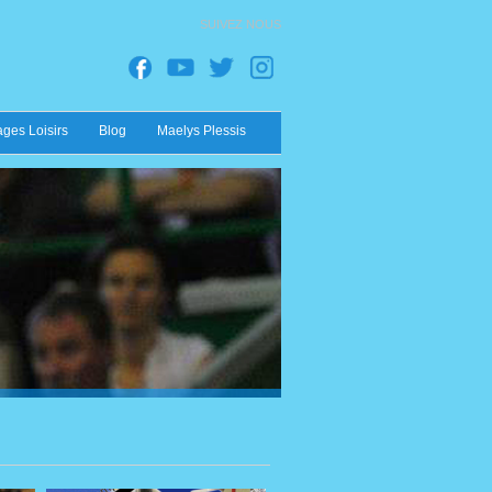
SUIVEZ NOUS
ages Loisirs
Blog
Maelys Plessis