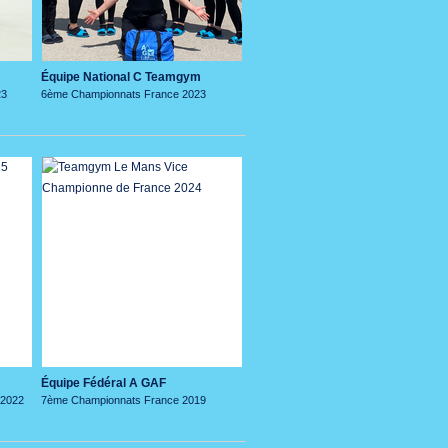
Équipe National C Teamgym
23
6ème Championnats France 2023
Équipe Fédéral A GAF
 2022
7ème Championnats France 2019