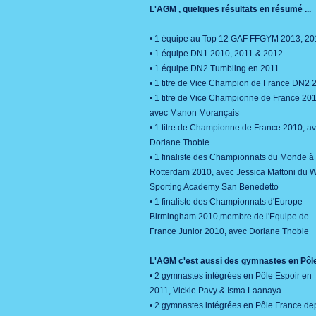
L'AGM , quelques résultats en résumé ...
• 1 équipe au Top 12 GAF FFGYM 2013, 20
• 1 équipe DN1 2010, 2011 & 2012
• 1 équipe DN2 Tumbling en 2011
• 1 titre de Vice Champion de France DN2 
• 1 titre de Vice Championne de France 201
avec Manon Morançais
• 1 titre de Championne de France 2010, a
Doriane Thobie
• 1 finaliste des Championnats du Monde à
Rotterdam 2010, avec Jessica Mattoni du W
Sporting Academy San Benedetto
• 1 finaliste des Championnats d'Europe
Birmingham 2010,membre de l'Equipe de
France Junior 2010, avec Doriane Thobie
L'AGM c'est aussi des gymnastes en Pôle 
• 2 gymnastes intégrées en Pôle Espoir en
2011, Vickie Pavy & Isma Laanaya
• 2 gymnastes intégrées en Pôle France de